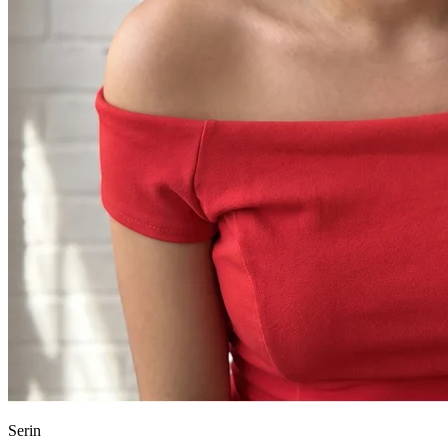
Serin