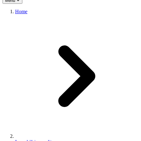
Menu
Home