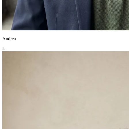
Andrea
L