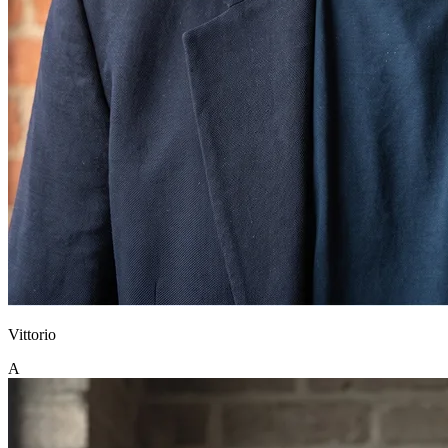
Vittorio
A