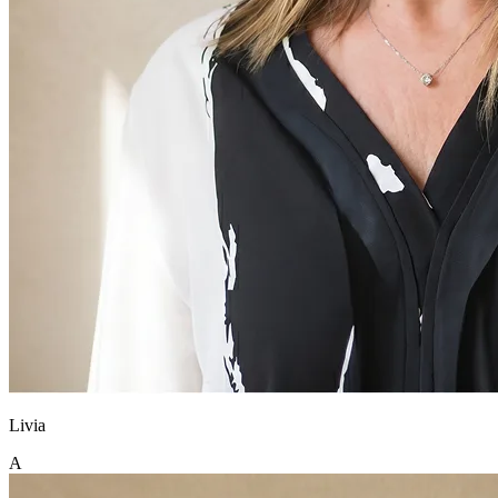
Livia
A