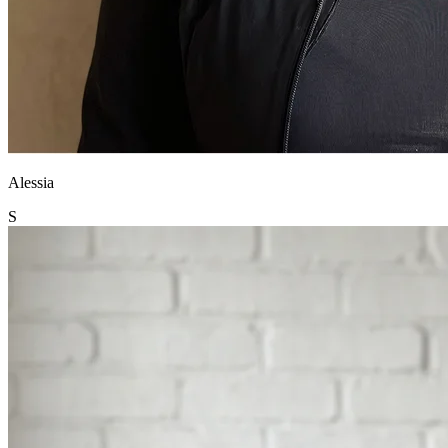
Alessia
S