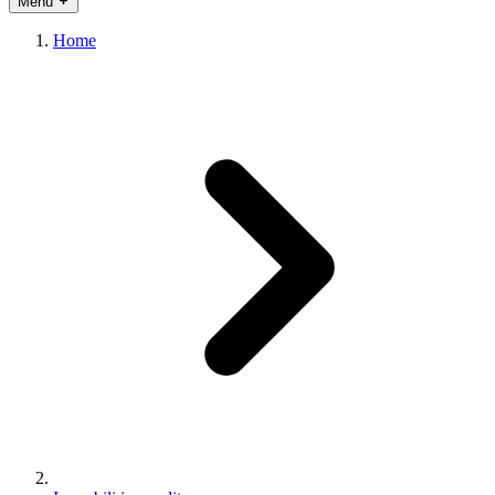
Menu
Home