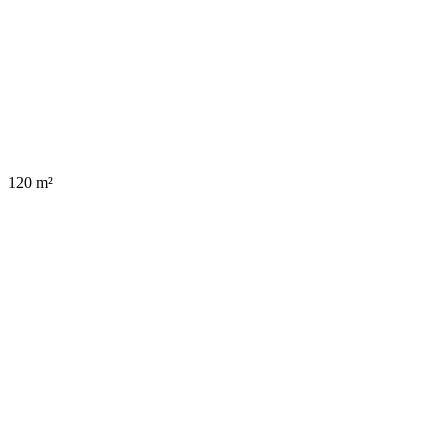
120 m²