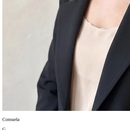
Consuela
G