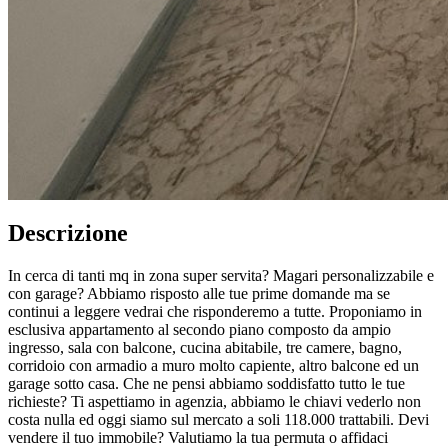
Descrizione
In cerca di tanti mq in zona super servita? Magari personalizzabile e
con garage? Abbiamo risposto alle tue prime domande ma se
continui a leggere vedrai che risponderemo a tutte. Proponiamo in
esclusiva appartamento al secondo piano composto da ampio
ingresso, sala con balcone, cucina abitabile, tre camere, bagno,
corridoio con armadio a muro molto capiente, altro balcone ed un
garage sotto casa. Che ne pensi abbiamo soddisfatto tutto le tue
richieste? Ti aspettiamo in agenzia, abbiamo le chiavi vederlo non
costa nulla ed oggi siamo sul mercato a soli 118.000 trattabili. Devi
vendere il tuo immobile? Valutiamo la tua permuta o affidaci