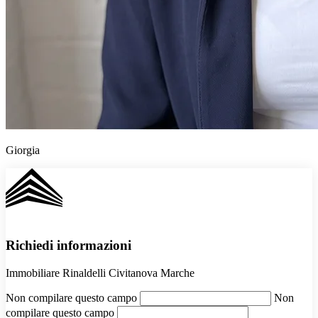
Giorgia
Richiedi informazioni
Immobiliare Rinaldelli Civitanova Marche
Non compilare questo campo
Non
compilare questo campo