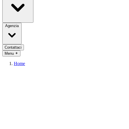
Agenzia
Contattaci
Menu
Home