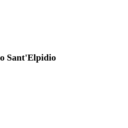
o Sant'Elpidio