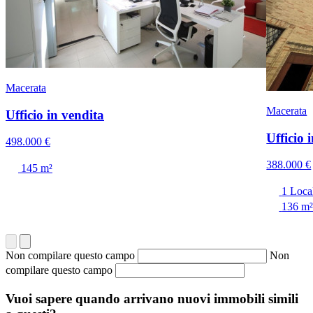
Macerata
Macerata
Ufficio in vendita
Ufficio 
498.000 €
388.000 €
145 m²
1 Loca
136 m
Non compilare questo campo
Non
compilare questo campo
Vuoi sapere quando arrivano nuovi immobili simili