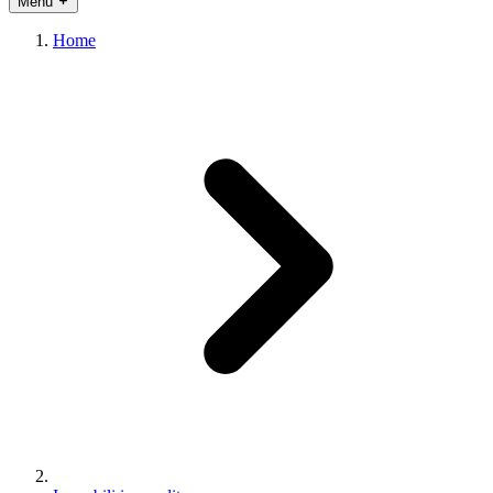
Menu
Home