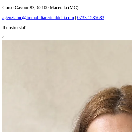
Corso Cavour 83, 62100 Macerata (MC)
agenziamc@immobiliarerinaldelli.com
|
0733 1585683
Il nostro staff
C