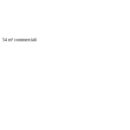
54 m² commerciali