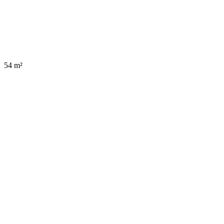
54 m²