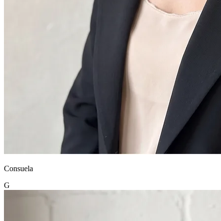
Consuela
G