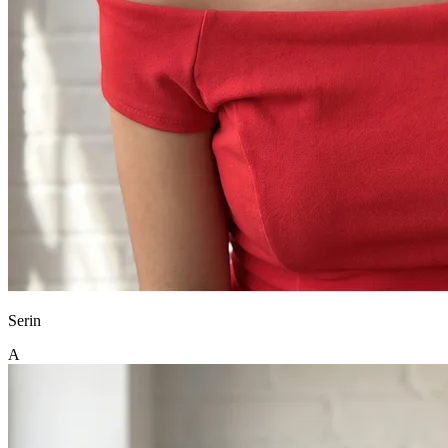
Serin
A