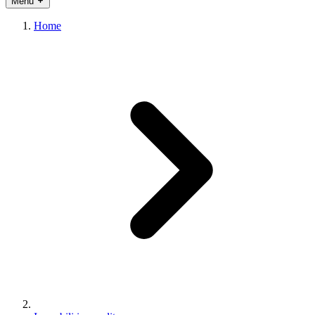
Menu
Home