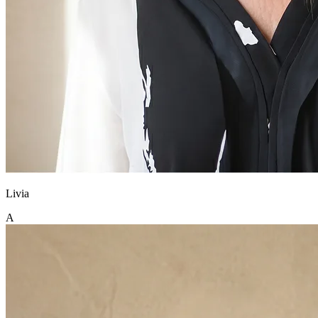
Livia
A