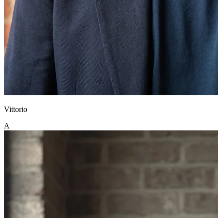
Vittorio
A