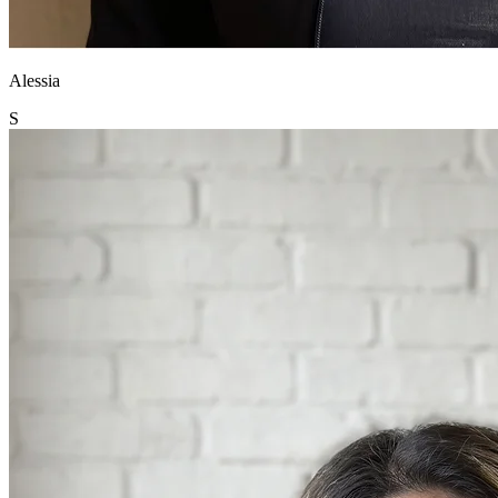
Alessia
S