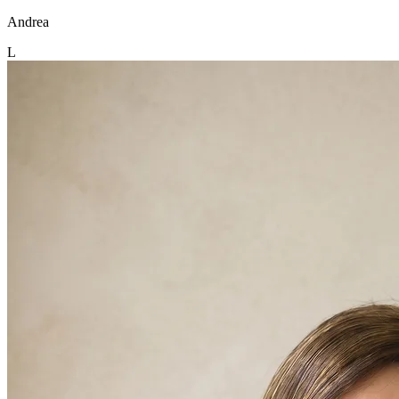
Andrea
L