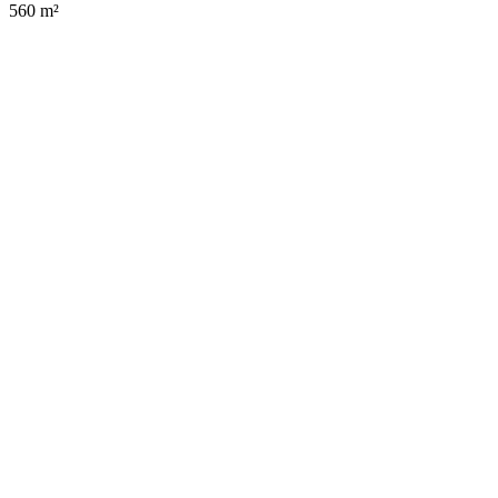
560 m²