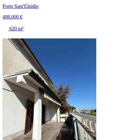
Porto Sant'Elpidio
498.000 €
620 m²