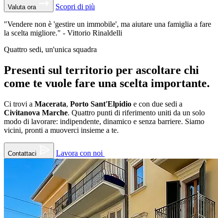
Scopri di più
Valuta ora
"Vendere non è 'gestire un immobile', ma aiutare una famiglia a fare
la scelta migliore."
-
Vittorio Rinaldelli
Quattro sedi, un'unica squadra
Presenti
sul territorio per ascoltare chi
come te
vuole fare una
scelta importante.
Ci trovi a
Macerata
,
Porto Sant'Elpidio
e con due sedi a
Civitanova Marche
. Quattro punti di riferimento uniti da un solo
modo di lavorare: indipendente, dinamico e senza barriere. Siamo
vicini, pronti a muoverci insieme a te.
Lavora con noi
Contattaci