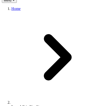
Menu
Home