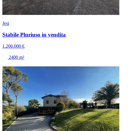
Jesi
Stabile Pluriuso in vendita
1.200.000 €
2400 m²