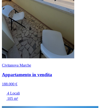
Civitanova Marche
Appartamento in vendita
188.000 €
4 Locali
105 m²