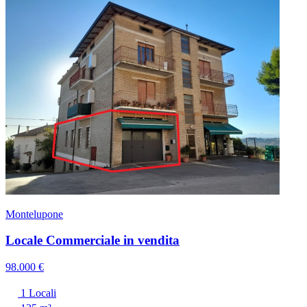
Montelupone
Locale Commerciale in vendita
98.000 €
1 Locali