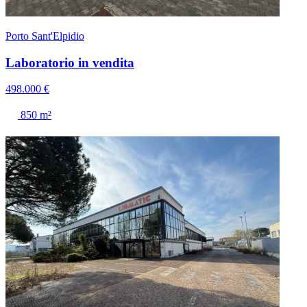
Porto Sant'Elpidio
Laboratorio in vendita
498.000 €
850 m²