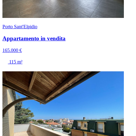
Porto Sant'Elpidio
Appartamento in vendita
165.000 €
115 m²